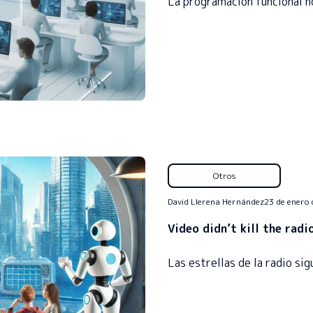
La programación funcional n
Otros
David Llerena Hernández
23 de enero
Video didn’t kill the radi
Las estrellas de la radio si