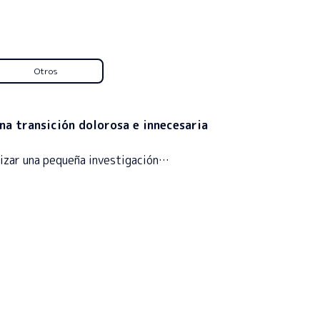
Otros
na transición dolorosa e innecesaria
lizar una pequeña investigación…