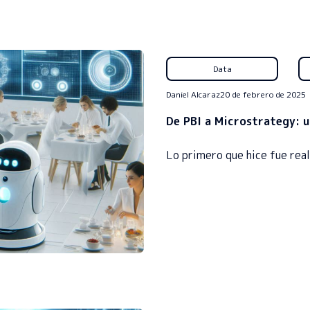
Data
Daniel Alcaraz
20 de febrero de 2025
De PBI a Microstrategy: u
Lo primero que hice fue rea