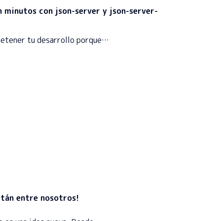
n minutos con json-server y json-server-
detener tu desarrollo porque…
stán entre nosotros!