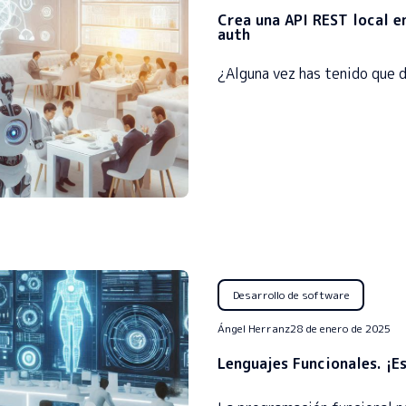
Crea una API REST local e
auth
¿Alguna vez has tenido que 
Desarrollo de software
Ángel Herranz
28 de enero de 2025
Lenguajes Funcionales. ¡E