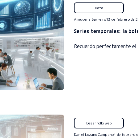
Data
Almudena Barreiro
13 de febrero de 
Series temporales: la bola
Recuerdo perfectamente el 
Desarrollo web
Daniel Lozano Campano
4 de febrero 