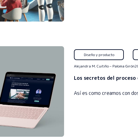
Diseño y producto
Alejandra M. Cuitiño
–
Paloma Girón
2
Los secretos del proceso 
Así es como creamos con do