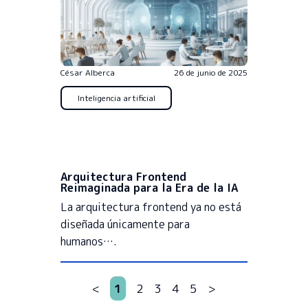
César Alberca
26 de junio de 2025
Inteligencia artificial
Arquitectura Frontend
Reimaginada para la Era de la IA
La arquitectura frontend ya no está
diseñada únicamente para
humanos….
<
1
2
3
4
5
>