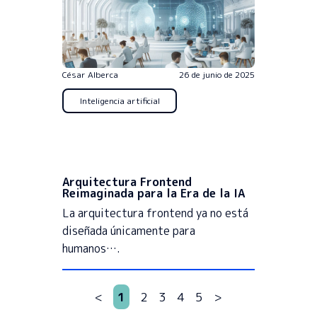
César Alberca
26 de junio de 2025
Inteligencia artificial
Arquitectura Frontend
Reimaginada para la Era de la IA
La arquitectura frontend ya no está
diseñada únicamente para
humanos….
<
1
2
3
4
5
>