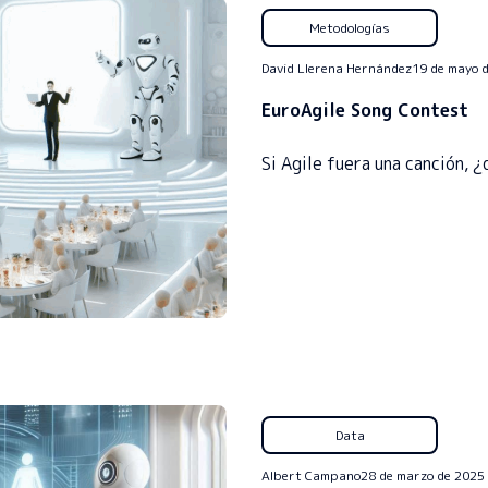
Metodologías
David Llerena Hernández
19 de mayo 
EuroAgile Song Contest
Si Agile fuera una canción, 
Data
Albert Campano
28 de marzo de 2025