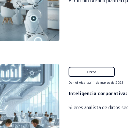
El Círculo Dorado plantea q
Otros
Daniel Alcaraz
11 de marzo de 2025
Inteligencia corporativa:
Si eres analista de datos s