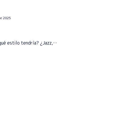
de 2025
¿qué estilo tendría? ¿Jazz,…