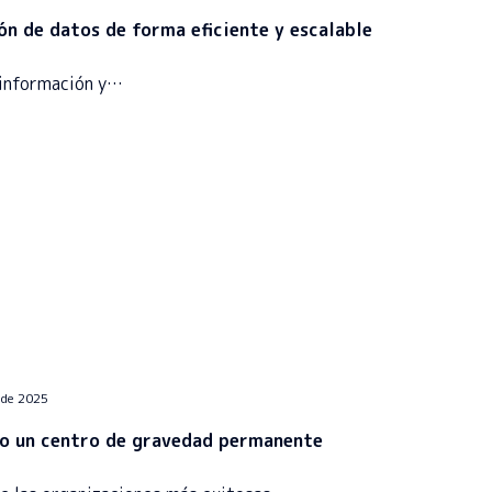
n de datos de forma eficiente y escalable
a información y…
 de 2025
do un centro de gravedad permanente