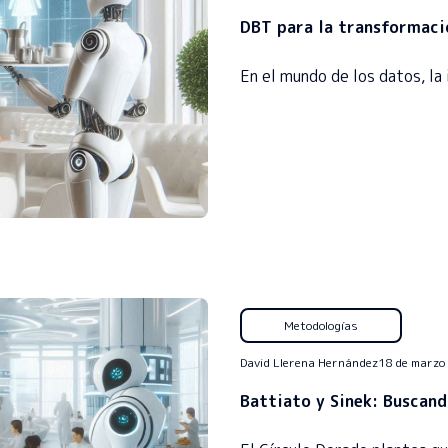
DBT para la transformació
En el mundo de los datos, l
Metodologías
David Llerena Hernández
18 de marzo
Battiato y Sinek: Buscan