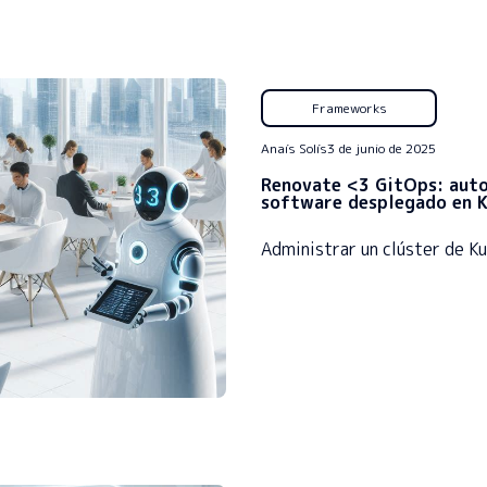
Frameworks
Anaís Solís
3 de junio de 2025
Renovate <3 GitOps: auto
software desplegado en 
Administrar un clúster de K