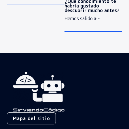
¿Qué conocimiento te
habría gustado
descubrir mucho antes?
Hemos salido a…
Mapa del sitio