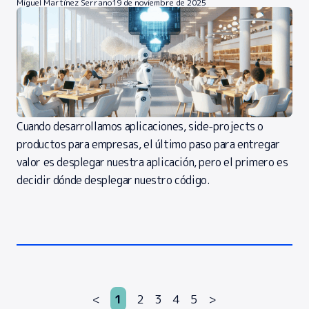
Miguel Martínez Serrano
19 de noviembre de 2025
Cuando desarrollamos aplicaciones, side-projects o
productos para empresas, el último paso para entregar
valor es desplegar nuestra aplicación, pero el primero es
decidir dónde desplegar nuestro código.
<
1
2
3
4
5
>