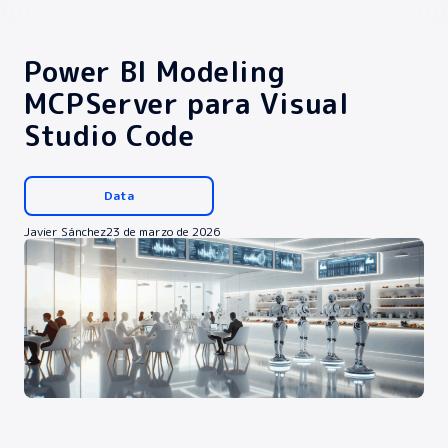
Power BI Modeling
MCPServer para Visual
Studio Code
Data
Javier Sánchez
23 de marzo de 2026