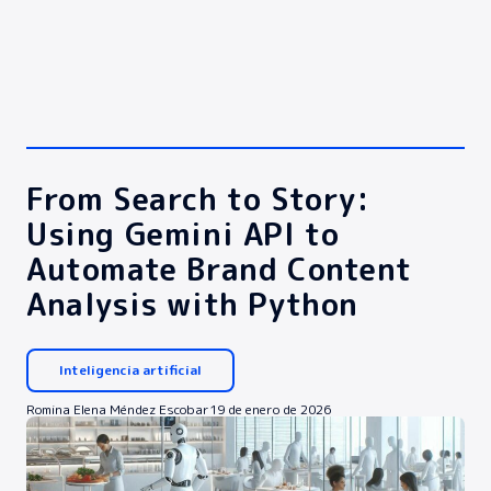
From Search to Story:
Using Gemini API to
Automate Brand Content
Analysis with Python
Inteligencia artificial
Romina Elena Méndez Escobar
19 de enero de 2026