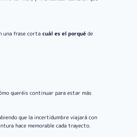
en una frase corta
cuál es el porqué
de
cómo queréis continuar para estar más
abiendo que la incertidumbre viajará con
ventura hace memorable cada trayecto.