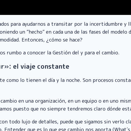
s para ayudarnos a transitar por la incertidumbre y lle
iendo un “hecho” en cada una de las fases del modelo de
omodidad. Entonces, ¿cómo se hace?
os rumbo a conocer la Gestión del y para el cambio.
our»: el viaje constante
te como lo tienen el día y la noche. Son procesos cons
el cambio en una organización, en un equipo o en uno mis
mos puesto que no siempre tendremos claro dónde está e
con todo lujo de detalles, puede que sigamos sin verlo cl
o. Entender que es lo que ese cambio nos aporta (What´s