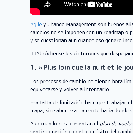
Agile
y Change Management son buenos aliado
cambios no se imponen con un roadmap o pon
y se cuestionan aun cuando eso genere inc
🧑‍✈️Abróchense los cinturones que despegam
1.
«Plus loin que la nuit et le j
Los procesos de cambio no tienen hora lími
equivocarse y volver a intentarlo.
Esa falta de limitación hace que trabajar 
mapa, sin saber exactamente hacia dónde va
Aun cuando nos presentan el
plan de vuelo
sentir conexión con el propósito del cambi