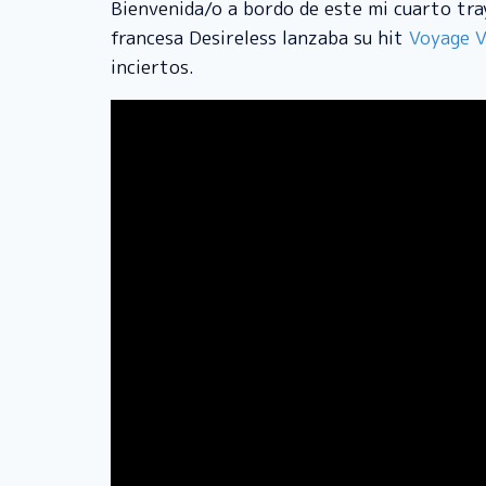
Bienvenida/o a bordo de este mi cuarto tray
francesa Desireless lanzaba su hit
Voyage 
inciertos.