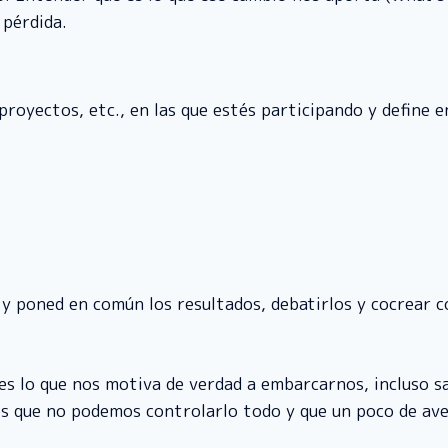
pérdida.
 proyectos, etc., en las que estés participando y define 
y poned en común los resultados, debatirlos y cocrear 
 es lo que nos motiva de verdad a embarcarnos, incluso s
os que no podemos controlarlo todo y que un poco de a