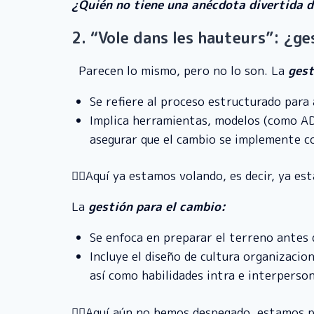
¿Quién no tiene una anécdota divertida de
2.
“Vole dans les hauteurs”: ¿g
Parecen lo mismo, pero no lo son. La
gest
Se refiere al proceso estructurado para
Implica herramientas, modelos (como ADK
asegurar que el cambio se implemente co
🧑‍✈️Aquí ya estamos volando, es decir, ya e
La
gestión para el cambio:
Se enfoca en preparar el terreno antes 
Incluye el diseño de cultura organizacio
así como habilidades intra e interperson
🧑‍✈️Aquí aún no hemos despegado, estamos 