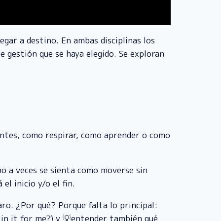
gar a destino. En ambas disciplinas los
 gestión que se haya elegido. Se exploran
tantes, como respirar, como aprender o como
mo a veces se sienta como moverse sin
l inicio y/o el fin.
aro. ¿Por qué? Porque falta lo principal:
 in it for me?) y 💡entender también qué