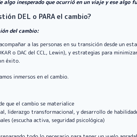
 algo inesperado que ocurrió en un viaje y ese algo fu
estión DEL o PARA el cambio?
ión del cambio:
 acompañar a las personas en su transición desde un esta
AR o DAC del CCL, Lewin), y estrategias para minimizar 
n éxito.
stamos inmersos en el cambio.
de que el cambio se materialice
nal, liderazgo transformacional, y desarrollo de habilida
ales (escucha activa, seguridad psicológica)
preparando todo lo necesario para tener un vuelo agrada