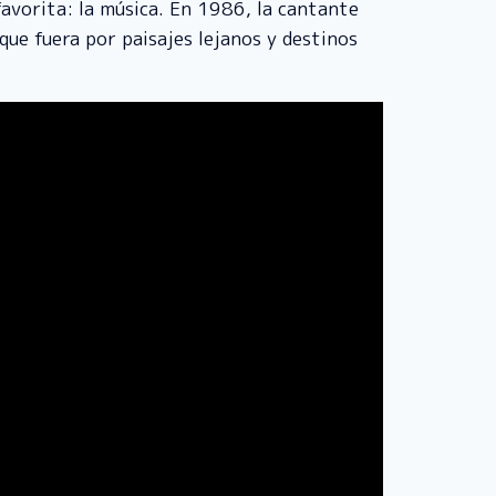
favorita: la música. En 1986, la cantante
que fuera por paisajes lejanos y destinos