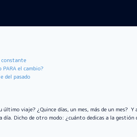
je constante
 o PARA el cambio?
te del pasado
u último viaje? ¿Quince días, un mes, más de un mes? Y 
 a día. Dicho de otro modo: ¿cuánto dedicas a la gestión