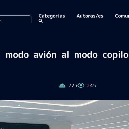
Categorías
Autoras/es
Comu
l modo avión al modo copilo
223
245