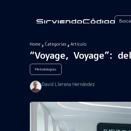
Home
Categorías
Artículo
“Voyage, Voyage”: de
Metodologías
David Llerena Hernández