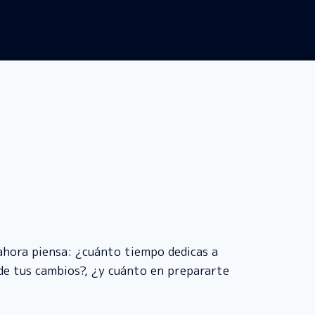
ahora piensa: ¿cuánto tiempo dedicas a
 de tus cambios?, ¿y cuánto en prepararte