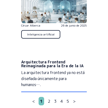
César Alberca
26 de junio de 2025
Inteligencia artificial
Arquitectura Frontend
Reimaginada para la Era de la IA
La arquitectura frontend ya no está
diseñada únicamente para
humanos….
<
1
2
3
4
5
>