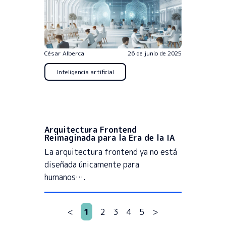
César Alberca
26 de junio de 2025
Inteligencia artificial
Arquitectura Frontend
Reimaginada para la Era de la IA
La arquitectura frontend ya no está
diseñada únicamente para
humanos….
<
1
2
3
4
5
>