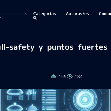
Categorías
Autoras/es
Comu
ull-safety y puntos fuertes
155
184