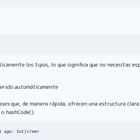
ticamente los tipos, lo que significa que no necesitas es
nferido automáticamente
sses
que, de manera rápida, ofrecen una estructura clara
 o hashCode().
l age: Int)</em>