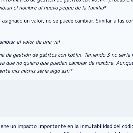
bian el nombre al nuevo peque de la familia*
z asignado un valor, no se puede cambiar. Similar a las c
ambiar el valor de una val
ma de gestión de gatitos con kotlin. Teniendo 3 no sería 
, ya que no quiero que puedan cambiar de nombre. Aunqu
ta mis michis sería algo así:*
tiene un impacto importante en la inmutabilidad del cód