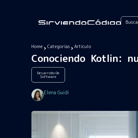
Home
Categorías
Artículo
Conociendo Kotlin: n
Desarrollo De
Software
Elena Guidi