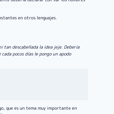
onstantes en otros lenguajes.
ni tan descabellada la idea jeje. Debería
e cada pocos días le pongo un apodo
igo, que es un tema muy importante en