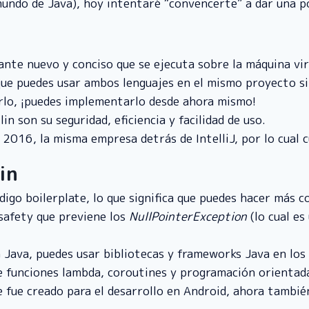
undo de Java), hoy intentaré “convencerte” a dar una pos
ante nuevo y conciso que se ejecuta sobre la máquina vir
a que puedes usar ambos lenguajes en el mismo proyecto s
rlo, ¡puedes implementarlo desde ahora mismo!
in son su seguridad, eficiencia y facilidad de uso.
 2016, la misma empresa detrás de IntelliJ, por lo cual
in
ódigo boilerplate, lo que significa que puedes hacer más 
 safety que previene los
NullPointerException
(lo cual es
n Java, puedes usar bibliotecas y frameworks Java en los
ne funciones lambda, coroutines y programación orientad
 fue creado para el desarrollo en Android, ahora también