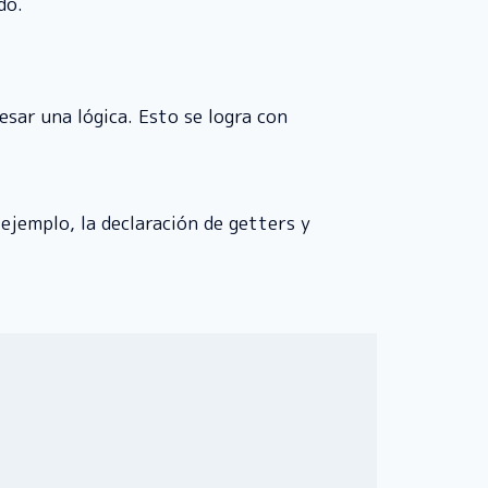
do.
sar una lógica. Esto se logra con
 ejemplo, la declaración de getters y