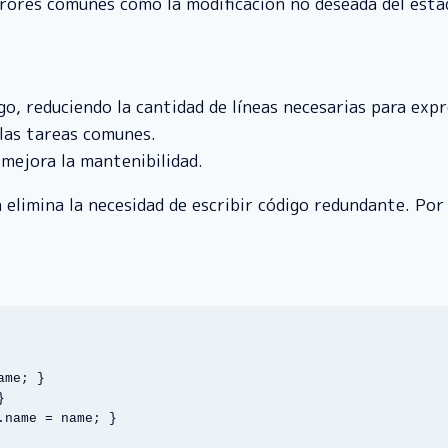
errores comunes como la modificación no deseada del esta
, reduciendo la cantidad de líneas necesarias para expre
 las tareas comunes.
o mejora la mantenibilidad.
n elimina la necesidad de escribir código redundante. Por