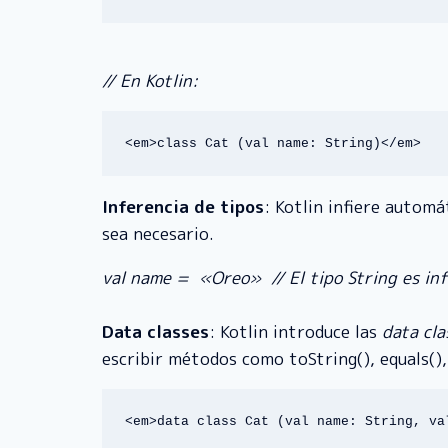
// En Kotlin:
<em>class Cat (val name: String)</em>
Inferencia de tipos
: Kotlin infiere automá
sea necesario.
val name = «Oreo»
// El tipo String es i
Data classes
: Kotlin introduce las
data cla
escribir métodos como toString(), equals(),
<em>data class Cat (val name: String, va