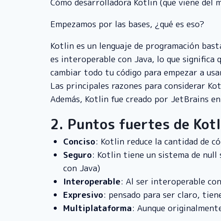
Cómo desarrolladora Kotlin (que viene del m
Empezamos por las bases, ¿qué es eso?
Kotlin es un lenguaje de programación bast
es interoperable con Java, lo que signific
cambiar todo tu código para empezar a usa
Las principales razones para considerar Kotl
Además, Kotlin fue creado por JetBrains en
2. Puntos fuertes de Kotl
Conciso
: Kotlin reduce la cantidad de c
Seguro
: Kotlin tiene un sistema de null
con Java)
Interoperable
: Al ser interoperable co
Expresivo
: pensado para ser claro, tie
Multiplataforma
: Aunque originalmente