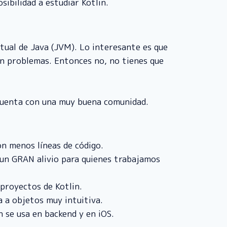
ibilidad a estudiar Kotlin.
tual de Java (JVM). Lo interesante es que
in problemas. Entonces no, no tienes que
 cuenta con una muy buena comunidad.
con menos líneas de código.
 un GRAN alivio para quienes trabajamos
 proyectos de Kotlin.
a a objetos muy intuitiva.
 se usa en backend y en iOS.