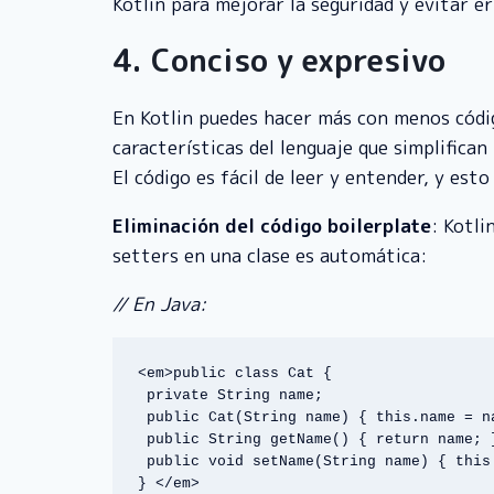
Kotlin para mejorar la seguridad y evitar 
4. Conciso y expresivo
En Kotlin puedes hacer más con menos código
características del lenguaje que simplifican
El código es fácil de leer y entender, y est
Eliminación del código boilerplate
: Kotli
setters en una clase es automática:
// En Java:
<em>public class Cat { 

 private String name; 

 public Cat(String name) { this.name = name; } 

 public String getName() { return name; } 

 public void setName(String name) { this.name = name; } 

} </em>