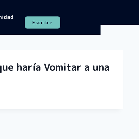
nidad
Escribir
que haría Vomitar a una