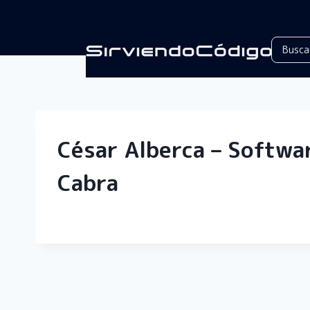
César Alberca – Softwa
Cabra