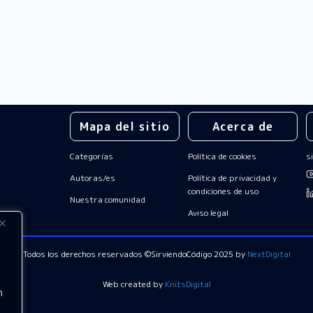
Mapa del sitio
Acerca de
Categorías
Política de cookies
s
Autoras/es
Política de privacidad y
condiciones de uso
Nuestra comunidad
Aviso legal
Todos los derechos reservados
©SirviendoCódigo 2025 by
NextDigital
Web created by
KnitsDigital
n