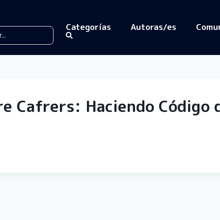
Categorías
Autoras/es
Comu
re Cafrers: Haciendo Código 