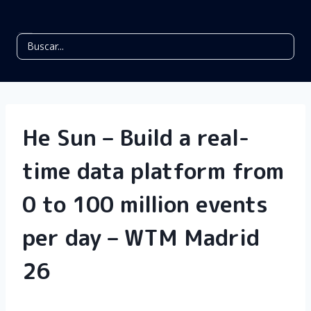
He Sun – Build a real-
time data platform from
0 to 100 million events
per day – WTM Madrid
26