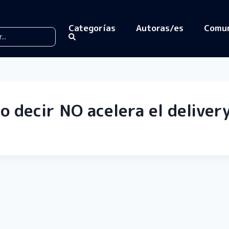
Categorías
Autoras/es
Comu
do decir NO acelera el delive