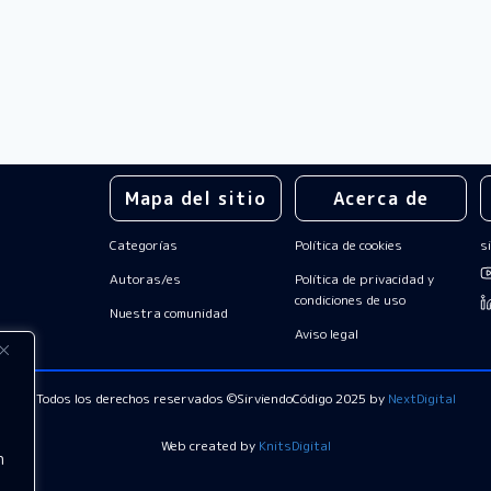
Mapa del sitio
Acerca de
Categorías
Política de cookies
s
Autoras/es
Política de privacidad y
condiciones de uso
Nuestra comunidad
Aviso legal
Todos los derechos reservados
©SirviendoCódigo 2025 by
NextDigital
Web created by
KnitsDigital
n