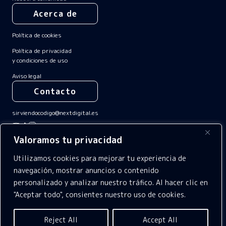
Acerca de
Política de cookies
Política de privacidad
y condiciones de uso
Aviso legal
Contacto
sirviendocodigo@nextdigital.es
Valoramos tu privacidad
Utilizamos cookies para mejorar tu experiencia de
navegación, mostrar anuncios o contenido
personalizado y analizar nuestro tráfico. Al hacer clic en
"Aceptar todo", consientes nuestro uso de cookies.
Todos los derechos reservados
©SirviendoCódigo 2025 by
NextDigital
Reject All
Accept All