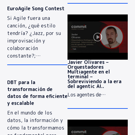
EuroAgile Song Contest
Si Agile fuera una
canción, ¿qué estilo
tendría? ¿Jazz, por su
improvisación y
colaboración
constante?;…
Javier Olivares –
Orquestadores
Multiagente en el
terminal –
Sobreviviendo a la era
DBT para la
del agentic AI..
transformación de
Los agentes de…
datos de forma eficiente
y escalable
En el mundo de los
datos, la información y
cómo la transformamos