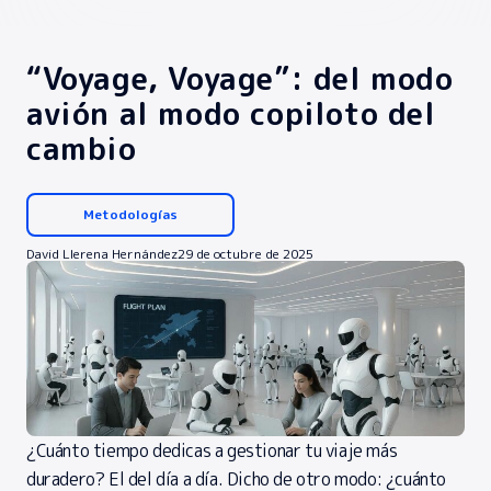
“Voyage, Voyage”: del modo
avión al modo copiloto del
cambio
Metodologías
David Llerena Hernández
29 de octubre de 2025
¿Cuánto tiempo dedicas a gestionar tu viaje más
duradero? El del día a día. Dicho de otro modo: ¿cuánto