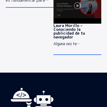
es fundamental para…
Laura Morillo –
Conociendo la
publicidad de tu
navegador
Alguna vez te…